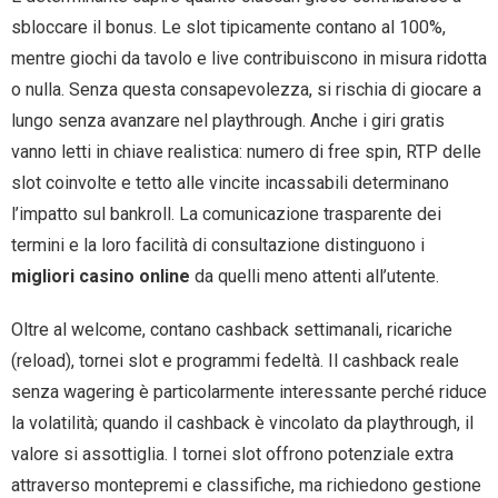
sbloccare il bonus. Le slot tipicamente contano al 100%,
mentre giochi da tavolo e live contribuiscono in misura ridotta
o nulla. Senza questa consapevolezza, si rischia di giocare a
lungo senza avanzare nel playthrough. Anche i giri gratis
vanno letti in chiave realistica: numero di free spin, RTP delle
slot coinvolte e tetto alle vincite incassabili determinano
l’impatto sul bankroll. La comunicazione trasparente dei
termini e la loro facilità di consultazione distinguono i
migliori casino online
da quelli meno attenti all’utente.
Oltre al welcome, contano cashback settimanali, ricariche
(reload), tornei slot e programmi fedeltà. Il cashback reale
senza wagering è particolarmente interessante perché riduce
la volatilità; quando il cashback è vincolato da playthrough, il
valore si assottiglia. I tornei slot offrono potenziale extra
attraverso montepremi e classifiche, ma richiedono gestione