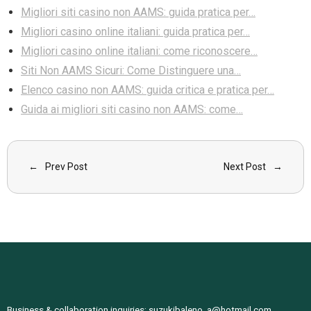
Migliori siti casino non AAMS: guida pratica per…
Migliori casino online italiani: guida pratica per…
Migliori casino online italiani: come riconoscere…
Siti Non AAMS Sicuri: Come Distinguere una…
Elenco casino non AAMS: guida critica e pratica per…
Guida ai migliori siti casino non AAMS: come…
Prev Post
Next Post
Business & collaboration inquiries:
suzukibaleno_a@hotmail.com