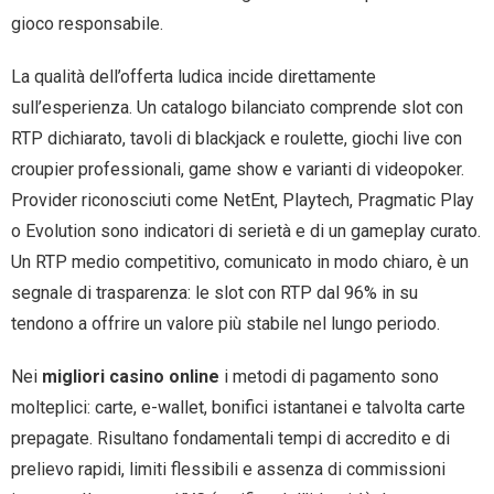
gioco responsabile.
La qualità dell’offerta ludica incide direttamente
sull’esperienza. Un catalogo bilanciato comprende slot con
RTP dichiarato, tavoli di blackjack e roulette, giochi live con
croupier professionali, game show e varianti di videopoker.
Provider riconosciuti come NetEnt, Playtech, Pragmatic Play
o Evolution sono indicatori di serietà e di un gameplay curato.
Un RTP medio competitivo, comunicato in modo chiaro, è un
segnale di trasparenza: le slot con RTP dal 96% in su
tendono a offrire un valore più stabile nel lungo periodo.
Nei
migliori casino online
i metodi di pagamento sono
molteplici: carte, e-wallet, bonifici istantanei e talvolta carte
prepagate. Risultano fondamentali tempi di accredito e di
prelievo rapidi, limiti flessibili e assenza di commissioni