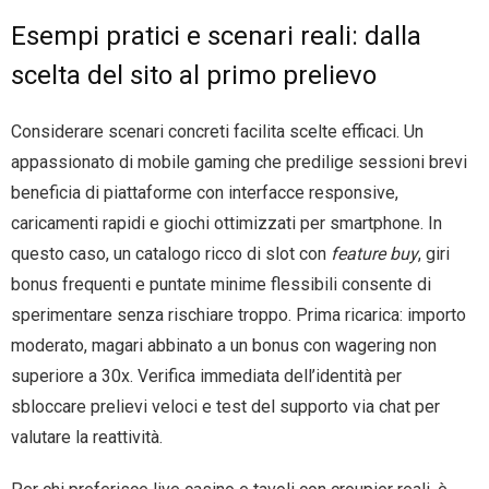
Esempi pratici e scenari reali: dalla
scelta del sito al primo prelievo
Considerare scenari concreti facilita scelte efficaci. Un
appassionato di mobile gaming che predilige sessioni brevi
beneficia di piattaforme con interfacce responsive,
caricamenti rapidi e giochi ottimizzati per smartphone. In
questo caso, un catalogo ricco di slot con
feature buy
, giri
bonus frequenti e puntate minime flessibili consente di
sperimentare senza rischiare troppo. Prima ricarica: importo
moderato, magari abbinato a un bonus con wagering non
superiore a 30x. Verifica immediata dell’identità per
sbloccare prelievi veloci e test del supporto via chat per
valutare la reattività.