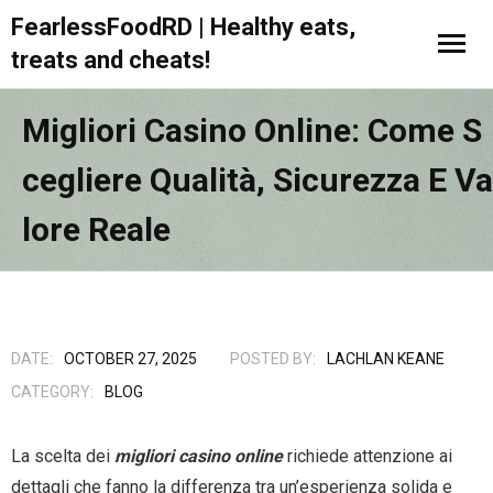
FearlessFoodRD | Healthy eats,
treats and cheats!
Migliori Casino Online: Come S
Cegliere Qualità, Sicurezza E Va
Lore Reale
DATE:
OCTOBER 27, 2025
POSTED BY:
LACHLAN KEANE
CATEGORY:
BLOG
La scelta dei
migliori casino online
richiede attenzione ai
dettagli che fanno la differenza tra un’esperienza solida e