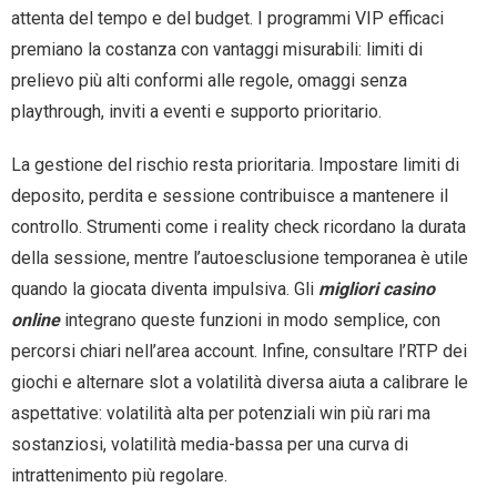
attenta del tempo e del budget. I programmi VIP efficaci
premiano la costanza con vantaggi misurabili: limiti di
prelievo più alti conformi alle regole, omaggi senza
playthrough, inviti a eventi e supporto prioritario.
La gestione del rischio resta prioritaria. Impostare limiti di
deposito, perdita e sessione contribuisce a mantenere il
controllo. Strumenti come i reality check ricordano la durata
della sessione, mentre l’autoesclusione temporanea è utile
quando la giocata diventa impulsiva. Gli
migliori casino
online
integrano queste funzioni in modo semplice, con
percorsi chiari nell’area account. Infine, consultare l’RTP dei
giochi e alternare slot a volatilità diversa aiuta a calibrare le
aspettative: volatilità alta per potenziali win più rari ma
sostanziosi, volatilità media-bassa per una curva di
intrattenimento più regolare.