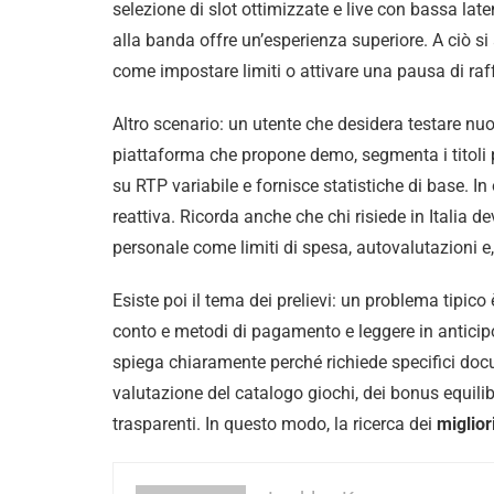
selezione di slot ottimizzate e live con bassa la
alla banda offre un’esperienza superiore. A ciò s
come impostare limiti o attivare una pausa di ra
Altro scenario: un utente che desidera testare n
piattaforma che propone demo, segmenta i titoli pe
su RTP variabile e fornisce statistiche di base. In
reattiva. Ricorda anche che chi risiede in Italia de
personale come limiti di spesa, autovalutazioni e
Esiste poi il tema dei prelievi: un problema tipic
conto e metodi di pagamento e leggere in anticipo
spiega chiaramente perché richiede specifici doc
valutazione del catalogo giochi, dei bonus equilibra
trasparenti. In questo modo, la ricerca dei
miglior