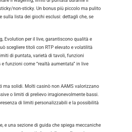
re il wagering, limiti di puntata durante il
u sticky/non-sticky. Un bonus più piccolo ma pulito
sulla lista dei giochi esclusi: dettagli che, se
 Evolution per il live, garantiscono qualità e
può scegliere titoli con RTP elevato e volatilità
miti di puntata, varietà di tavoli, funzioni
us e funzioni come “realtà aumentata” in live
lenti ma solidi. Molti casinò non AAMS valorizzano
ive o limiti di prelievo irragionevolmente bassi.
esenza di limiti personalizzabili e la possibilità
zzate, e una sezione di guida che spiega meccaniche