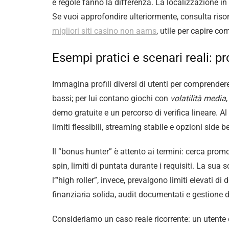
e regole fanno la differenza. La localizzazione in
Se vuoi approfondire ulteriormente, consulta risors
migliori siti casino non aams
, utile per capire c
Esempi pratici e scenari reali: pr
Immagina profili diversi di utenti per comprendere
bassi; per lui contano giochi con
volatilità media
demo gratuite e un percorso di verifica lineare. Al
limiti flessibili, streaming stabile e opzioni side 
Il “bonus hunter” è attento ai termini: cerca prom
spin, limiti di puntata durante i requisiti. La sua
l’“high roller”, invece, prevalgono limiti elevati 
finanziaria solida, audit documentati e gestione de
Consideriamo un caso reale ricorrente: un utente 