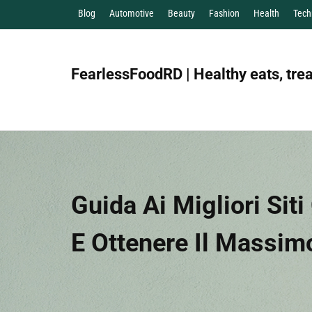
Blog
Automotive
Beauty
Fashion
Health
Tech
FearlessFoodRD | Healthy eats, trea
Guida Ai Migliori Si
E Ottenere Il Massim