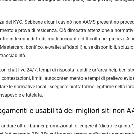
cienza del KYC. Sebbene alcuni casinò non AAMS presentino procedur
umento e prova di residenza. Ciò dimostra attenzione a normative 
to in termini di frodi, multi-account o difficoltà nei prelievi. A 
astercard, bonifico, e-wallet affidabili) e, se disponibili, soluz
tracciabilità.
con chat live 24/7, tempi di risposta rapidi e un’area help ben stru
i contestazioni, limiti, autocontenimento e tempi di prelievo evi
ttare le normative locali; scegliere piattaforme legittime nella lor
nsapevole e tutelata.
 pagamenti e usabilità dei migliori siti non
 andare oltre i banner promozionali e leggere il “dietro le quint