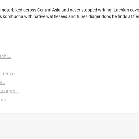
motorbiked across Central Asia and never stopped writing. Lachlan cove
 kombucha with native wattleseed and tunes didgeridoos he finds at fle
schi…
endenze,…
er…
'Azzardo…
sino…