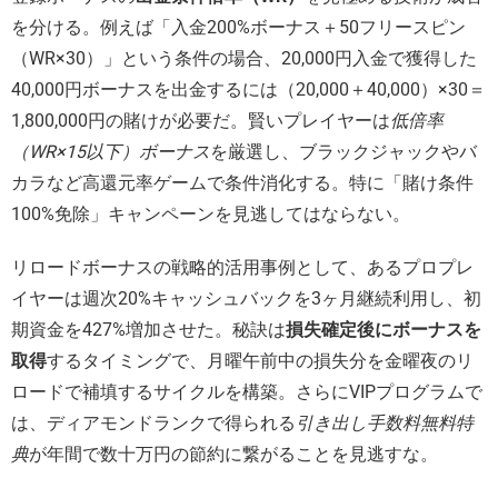
を分ける。例えば「入金200%ボーナス＋50フリースピン
（WR×30）」という条件の場合、20,000円入金で獲得した
40,000円ボーナスを出金するには（20,000＋40,000）×30＝
1,800,000円の賭けが必要だ。賢いプレイヤーは
低倍率
（WR×15以下）ボーナス
を厳選し、ブラックジャックやバ
カラなど高還元率ゲームで条件消化する。特に「賭け条件
100%免除」キャンペーンを見逃してはならない。
リロードボーナスの戦略的活用事例として、あるプロプレ
イヤーは週次20%キャッシュバックを3ヶ月継続利用し、初
期資金を427%増加させた。秘訣は
損失確定後にボーナスを
取得
するタイミングで、月曜午前中の損失分を金曜夜のリ
ロードで補填するサイクルを構築。さらにVIPプログラムで
は、ディアモンドランクで得られる
引き出し手数料無料特
典
が年間で数十万円の節約に繋がることを見逃すな。