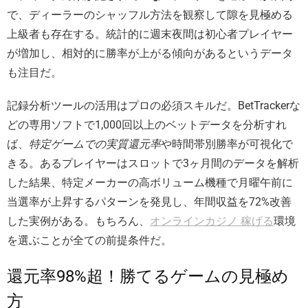
で、ディーラーのシャッフル方法を観察して隙を見極める
上級者も存在する。統計的に週末夜間は初心者プレイヤー
が増加し、相対的に勝率が上がる傾向があるというデータ
も注目だ。
記録分析ツールの活用はプロの必須スキルだ。BetTrackerな
どの専用ソフトで1,000回以上のベットデータを分析すれ
ば、
特定ゲームでの実質還元率
や時間帯別勝率が可視化で
きる。あるプレイヤーはスロットで3ヶ月間のデータを解析
した結果、特定メーカーの高ボリューム機種で月曜午前に
当選率が上昇するパターンを発見し、年間収益を72%改善
した実例がある。もちろん、
オンラインカジノ 稼げる
環境
を選ぶことが全ての前提条件だ。
還元率98%超！勝てるゲームの見極め
方