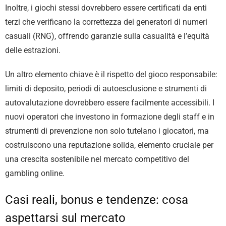
Inoltre, i giochi stessi dovrebbero essere certificati da enti
terzi che verificano la correttezza dei generatori di numeri
casuali (RNG), offrendo garanzie sulla casualità e l’equità
delle estrazioni.
Un altro elemento chiave è il rispetto del gioco responsabile:
limiti di deposito, periodi di autoesclusione e strumenti di
autovalutazione dovrebbero essere facilmente accessibili. I
nuovi operatori che investono in formazione degli staff e in
strumenti di prevenzione non solo tutelano i giocatori, ma
costruiscono una reputazione solida, elemento cruciale per
una crescita sostenibile nel mercato competitivo del
gambling online.
Casi reali, bonus e tendenze: cosa
aspettarsi sul mercato