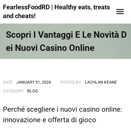
FearlessFoodRD | Healthy eats, treats
and cheats!
Scopri I Vantaggi E Le Novità D
Ei Nuovi Casino Online
DATE:
JANUARY 31, 2026
POSTED BY:
LACHLAN KEANE
CATEGORY:
BLOG
Perché scegliere i nuovi casino online:
innovazione e offerta di gioco