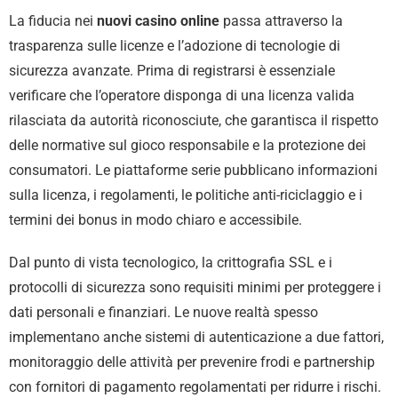
La fiducia nei
nuovi casino online
passa attraverso la
trasparenza sulle licenze e l’adozione di tecnologie di
sicurezza avanzate. Prima di registrarsi è essenziale
verificare che l’operatore disponga di una licenza valida
rilasciata da autorità riconosciute, che garantisca il rispetto
delle normative sul gioco responsabile e la protezione dei
consumatori. Le piattaforme serie pubblicano informazioni
sulla licenza, i regolamenti, le politiche anti-riciclaggio e i
termini dei bonus in modo chiaro e accessibile.
Dal punto di vista tecnologico, la crittografia SSL e i
protocolli di sicurezza sono requisiti minimi per proteggere i
dati personali e finanziari. Le nuove realtà spesso
implementano anche sistemi di autenticazione a due fattori,
monitoraggio delle attività per prevenire frodi e partnership
con fornitori di pagamento regolamentati per ridurre i rischi.