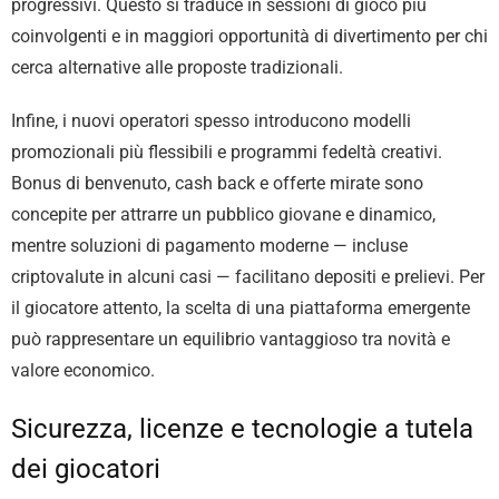
progressivi. Questo si traduce in sessioni di gioco più
coinvolgenti e in maggiori opportunità di divertimento per chi
cerca alternative alle proposte tradizionali.
Infine, i nuovi operatori spesso introducono modelli
promozionali più flessibili e programmi fedeltà creativi.
Bonus di benvenuto, cash back e offerte mirate sono
concepite per attrarre un pubblico giovane e dinamico,
mentre soluzioni di pagamento moderne — incluse
criptovalute in alcuni casi — facilitano depositi e prelievi. Per
il giocatore attento, la scelta di una piattaforma emergente
può rappresentare un equilibrio vantaggioso tra novità e
valore economico.
Sicurezza, licenze e tecnologie a tutela
dei giocatori