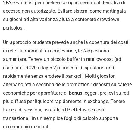
2FA e whitelist per i prelievi complica eventuali tentativi di
accesso non autorizzato. Evitare sistemi come martingala
su giochi ad alta varianza aiuta a contenere drawdown
pericolosi.
Un approccio prudente prevede anche la copertura dei costi
di rete: su momenti di congestione, le
fee
possono
aumentare. Tenere un piccolo buffer in rete low-cost (ad
esempio TRC20 o layer 2) consente di spostare fondi
rapidamente senza erodere il bankroll. Molti giocatori
alternano reti a seconda delle promozioni: depositi su catene
economiche per approfittare di
bonus
leggeri, prelievi su reti
più diffuse per liquidare rapidamente in exchange. Tenere
traccia di sessioni, risultati, RTP effettivo e costi
transazionali in un semplice foglio di calcolo supporta
decisioni più razionali.