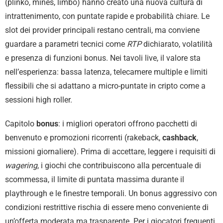
(plinko, mines, limbo) hanno creato una nuova cultura di
intrattenimento, con puntate rapide e probabilità chiare. Le
slot dei provider principali restano centrali, ma conviene
guardare a parametri tecnici come
RTP
dichiarato, volatilità
e presenza di funzioni bonus. Nei tavoli live, il valore sta
nell’esperienza: bassa latenza, telecamere multiple e limiti
flessibili che si adattano a micro-puntate in cripto come a
sessioni high roller.
Capitolo
bonus
: i migliori operatori offrono pacchetti di
benvenuto e promozioni ricorrenti (rakeback,
cashback
,
missioni giornaliere). Prima di accettare, leggere i requisiti di
wagering
, i giochi che contribuiscono alla percentuale di
scommessa, il limite di puntata massima durante il
playthrough e le finestre temporali. Un bonus aggressivo con
condizioni restrittive rischia di essere meno conveniente di
un’offerta moderata ma trasparente. Per i giocatori frequenti,