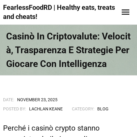
FearlessFoodRD | Healthy eats, treats
and cheats!
Casinò In Criptovalute: Velocit
À, Trasparenza E Strategie Per
Giocare Con Intelligenza
DATE:
NOVEMBER 23, 2025
POSTED BY:
LACHLAN KEANE
CATEGORY:
BLOG
Perché i casinò crypto stanno