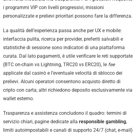
i programmi VIP con livelli progressivi, missioni
personalizzate e prelievi prioritari possono fare la differenza.
La qualità dell’esperienza passa anche per UX e mobile:
interfaccia pulita, ricerca per provider, preferiti salvabili e
statistiche di sessione sono indicatori di una piattaforma
curata. Dal lato pagamenti, è utile verificare le reti supportate
(BTC on-chain vs Lightning, TRC20 vs ERC20), le
fee
applicate dal casinò e l’eventuale velocità di sblocco dei
prelievi. Alcuni operatori consentono acquisto diretto di
cripto con carta; altri richiedono deposito esclusivamente via
wallet esterno.
Trasparenza e assistenza concludono il quadro: termini di
servizio chiari, pagine dedicate alla
responsible gambling
,
limiti autoimpostabili e canali di supporto 24/7 (chat, e-mail)