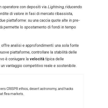
un operatore con depositi via
Lightning
, riducendo
dite di valore in fasi di mercato ribassista,
 due piattaforme: su una caccia quote alte in pre-
acità permette lo spostamento di fondi in tempo
o
offre analisi e approfondimenti: una sola fonte
uove piattaforme, controllare la stabilità delle
tivo è coniugare la
velocità
tipica delle
n un vantaggio competitivo reale e sostenibile.
vers CRISPR ethics, desert astronomy, and hacks
at flea markets.