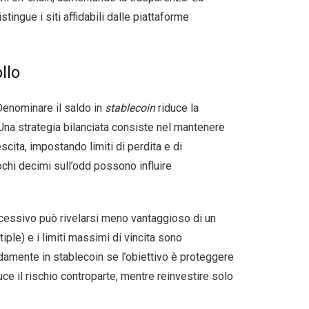
stingue i siti affidabili dalle piattaforme
llo
 Denominare il saldo in
stablecoin
riduce la
 Una strategia bilanciata consiste nel mantenere
cita, impostando limiti di perdita e di
ochi decimi sull’odd possono influire
cessivo può rivelarsi meno vantaggioso di un
ple) e i limiti massimi di vincita sono
pidamente in stablecoin se l’obiettivo è proteggere
uce il rischio controparte, mentre reinvestire solo