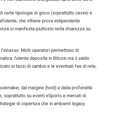
 di certe tipologie di gioco (soprattutto casinò e
all’utente, che ottiene prova indipendente
enza si manifesta piuttosto nella chiarezza su
e l’incasso. Molti operatori permettono di
matica: l’utente deposita in Bitcoin ma il saldo
icato ai tassi di cambio e le eventuali fee di rete,
 bookmaker, dal margine (hold) e dalla profondità
, soprattutto su eventi eSports e mercati di
trategie di copertura che in ambienti legacy