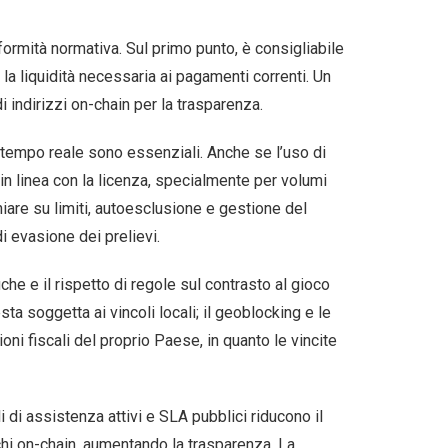
formità normativa. Sul primo punto, è consigliabile
la liquidità necessaria ai pagamenti correnti. Un
i indirizzi on-chain per la trasparenza.
 in tempo reale sono essenziali. Anche se l’uso di
in linea con la licenza, specialmente per volumi
chiare su limiti, autoesclusione e gestione del
i evasione dei prelievi.
che e il rispetto di regole sul contrasto al gioco
sta soggetta ai vincoli locali; il geoblocking e le
ni fiscali del proprio Paese, in quanto le vincite
 di assistenza attivi e SLA pubblici riducono il
ochi on-chain, aumentando la trasparenza. La