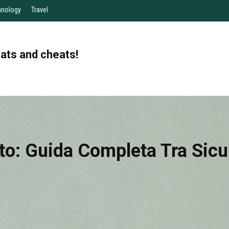
hnology
Travel
eats and cheats!
o: Guida Completa Tra Sicu