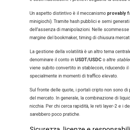
Un aspetto distintivo è il meccanismo
provably f
minigiochi). Tramite hash pubblici e semi generati 
dell’assenza di manipolazioni. Nelle scommesse sp
margine del bookmaker, timing di chiusura mercati
La gestione della volatilità è un altro tema central
denominare il conto in
USDT/USDC
o altre
stable
viene subito convertito in stablecoin, riducendo il 
specialmente in momenti di traffico elevato.
Sul fronte delle quote, i portali cripto non sono d
del mercato. In generale, la combinazione di liqu
nicchia. Per chi cerca rapidità, le reti layer-2 e
sarebbero poco pratiche.
Sicurezza, licenze e responsabil