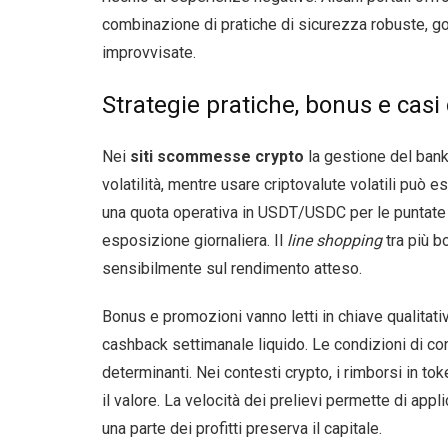
combinazione di pratiche di sicurezza robuste, g
improvvisate.
Strategie pratiche, bonus e cas
Nei
siti scommesse crypto
la gestione del bankr
volatilità, mentre usare criptovalute volatili può
una quota operativa in USDT/USDC per le puntate e 
esposizione giornaliera. Il
line shopping
tra più b
sensibilmente sul rendimento atteso.
Bonus e promozioni vanno letti in chiave qualitati
cashback settimanale liquido. Le condizioni di cont
determinanti. Nei contesti crypto, i rimborsi in to
il valore. La velocità dei prelievi permette di app
una parte dei profitti preserva il capitale.