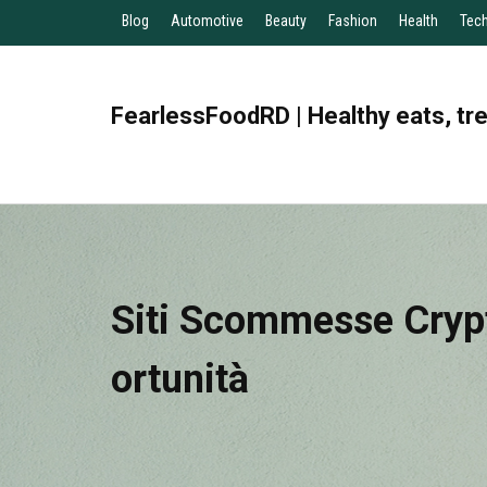
Blog
Automotive
Beauty
Fashion
Health
Tec
FearlessFoodRD | Healthy eats, tr
Siti Scommesse Crypt
Ortunità