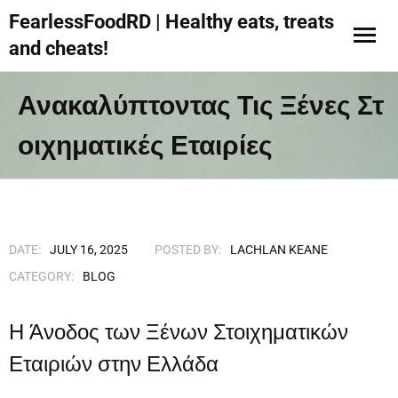
FearlessFoodRD | Healthy eats, treats
and cheats!
Ανακαλύπτοντας Τις Ξένες Στ
Οιχηματικές Εταιρίες
DATE:
JULY 16, 2025
POSTED BY:
LACHLAN KEANE
CATEGORY:
BLOG
Η Άνοδος των Ξένων Στοιχηματικών
Εταιριών στην Ελλάδα