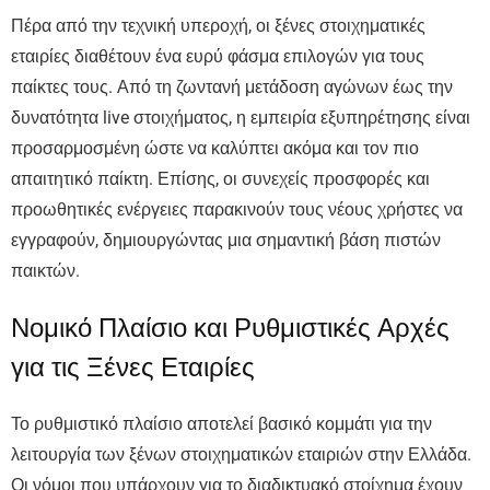
Πέρα από την τεχνική υπεροχή, οι ξένες στοιχηματικές
εταιρίες διαθέτουν ένα ευρύ φάσμα επιλογών για τους
παίκτες τους. Από τη ζωντανή μετάδοση αγώνων έως την
δυνατότητα live στοιχήματος, η εμπειρία εξυπηρέτησης είναι
προσαρμοσμένη ώστε να καλύπτει ακόμα και τον πιο
απαιτητικό παίκτη. Επίσης, οι συνεχείς προσφορές και
προωθητικές ενέργειες παρακινούν τους νέους χρήστες να
εγγραφούν, δημιουργώντας μια σημαντική βάση πιστών
παικτών.
Νομικό Πλαίσιο και Ρυθμιστικές Αρχές
για τις Ξένες Εταιρίες
Το ρυθμιστικό πλαίσιο αποτελεί βασικό κομμάτι για την
λειτουργία των ξένων στοιχηματικών εταιριών στην Ελλάδα.
Οι νόμοι που υπάρχουν για το διαδικτυακό στοίχημα έχουν