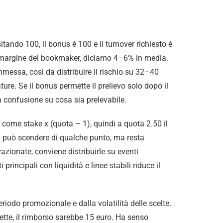
tando 100, il bonus è 100 e il turnover richiesto è
l margine del bookmaker, diciamo 4–6% in media.
essa, così da distribuire il rischio su 32–40
re. Se il bonus permette il prelievo solo dopo il
a confusione su cosa sia prelevabile.
e come stake x (quota – 1), quindi a quota 2.50 il
tta può scendere di qualche punto, ma resta
razionate, conviene distribuirle su eventi
rincipali con liquidità e linee stabili riduce il
eriodo promozionale e dalla volatilità delle scelte.
ette, il rimborso sarebbe 15 euro. Ha senso