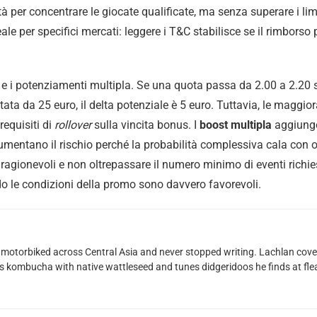
tà per concentrare le giocate qualificate, ma senza superare i limi
le per specifici mercati: leggere i T&C stabilisce se il rimborso p
e i potenziamenti multipla. Se una quota passa da 2.00 a 2.20 su
tata da 25 euro, il delta potenziale è 5 euro. Tuttavia, le maggi
requisiti di
rollover
sulla vincita bonus. I
boost multipla
aggiungo
entano il rischio perché la probabilità complessiva cala con og
ragionevoli e non oltrepassare il numero minimo di eventi richie
 le condizioni della promo sono davvero favorevoli.
motorbiked across Central Asia and never stopped writing. Lachlan cove
 kombucha with native wattleseed and tunes didgeridoos he finds at fle