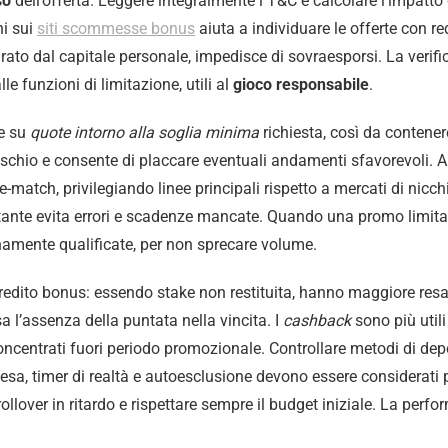
so
dell’offerta. Leggere integralmente i T&C e calcolare l’impatto 
ni sui
siti scommesse bonus
aiuta a individuare le offerte con re
to dal capitale personale, impedisce di sovraesporsi. La verific
le funzioni di limitazione, utili al
gioco responsabile
.
re su
quote intorno alla soglia minima
richiesta, così da contenere
l rischio e consente di placcare eventuali andamenti sfavorevoli.
match, privilegiando linee principali rispetto a mercati di nicch
stante evita errori e scadenze mancate. Quando una promo limita i
amente qualificate, per non sprecare volume.
redito bonus: essendo stake non restituita, hanno maggiore res
 l’assenza della puntata nella vincita. I
cashback
sono più utili
 concentrati fuori periodo promozionale. Controllare metodi di dep
pesa, timer di realtà e autoesclusione devono essere considerati p
ollover in ritardo e rispettare sempre il budget iniziale. La per