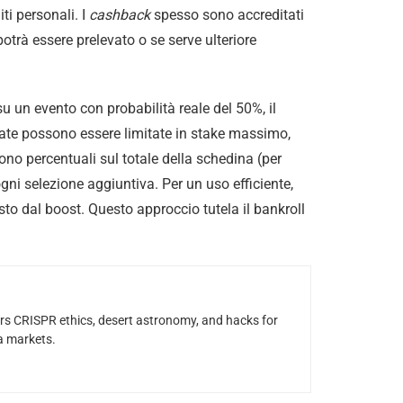
ti personali. I
cashback
spesso sono accreditati
otrà essere prelevato o se serve ulteriore
 un evento con probabilità reale del 50%, il
orate possono essere limitate in stake massimo,
no percentuali sul totale della schedina (per
ni selezione aggiuntiva. Per un uso efficiente,
sto dal boost. Questo approccio tutela il bankroll
rs CRISPR ethics, desert astronomy, and hacks for
a markets.