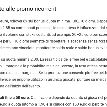
to alle promo ricorrenti
 euro
, rollover 8x sul bonus, quota minima 1.80, 10 giorni. Deposi
.85 su campionati principali, la resa attesa è influenzata da
o il volume con stake costanti, ad esempio 20–25 euro per scomm
 per 8–10 giorni permette di rispettare la scadenza senza forzatu
edie restano vincolate: monitorare saldo reale e saldo bonus evit
 su quota minima 2.00. La resa tipica delle free bet è calcolabil
 il margine e la probabilità reale dell’evento, la resa attesa ne
o con requisiti marginali. Se la promozione consente più free bet f
nvece, se impone utilizzo in un’unica giocata, puntare su mercati p
a dell’inizio dell’evento.
li fino a 50 euro
. Qui il valore dipende da quanto si gioca nel p
uro a quota intorno a 1.90 e si chiude con 150 euro di perdite n