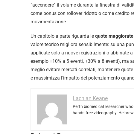
“accendere” il volume durante la finestra di validi
come bonus con rollover ridotto o come credito rea
movimentazione.
Un capitolo a parte riguarda le
quote maggiorate
valore teorico migliora sensibilmente: su una pun
applicate solo a nuove registrazioni o abbinate a 
esempio +10% a 5 eventi, +30% a 8 eventi), ma aum
meglio evitare mercati correlati, mantenere quote 
e massimizza l’impatto del potenziamento quando
Lachlan Keane
Perth biomedical researcher who 
hands-free videography. He brews