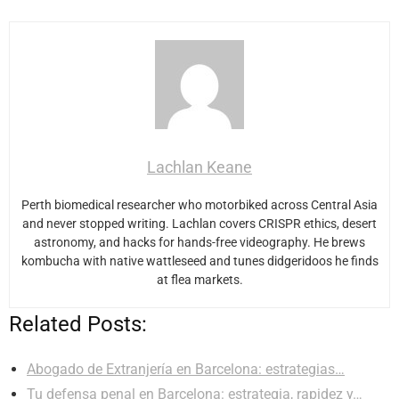
Lachlan Keane
Perth biomedical researcher who motorbiked across Central Asia
and never stopped writing. Lachlan covers CRISPR ethics, desert
astronomy, and hacks for hands-free videography. He brews
kombucha with native wattleseed and tunes didgeridoos he finds
at flea markets.
Related Posts:
Abogado de Extranjería en Barcelona: estrategias…
Tu defensa penal en Barcelona: estrategia, rapidez y…