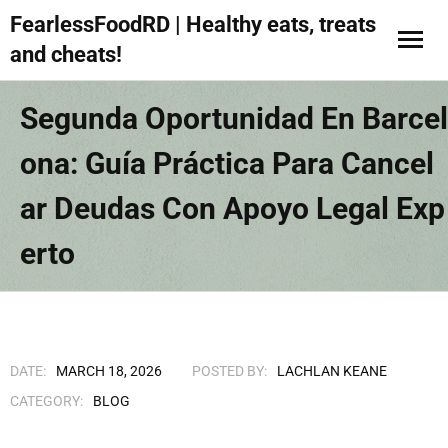
FearlessFoodRD | Healthy eats, treats
and cheats!
Segunda Oportunidad En Barcel
Ona: Guía Práctica Para Cancel
Ar Deudas Con Apoyo Legal Exp
Erto
DATE:
MARCH 18, 2026
POSTED BY:
LACHLAN KEANE
CATEGORY:
BLOG