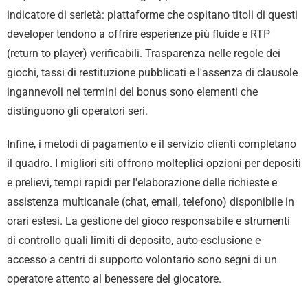
indicatore di serietà: piattaforme che ospitano titoli di questi
developer tendono a offrire esperienze più fluide e RTP
(return to player) verificabili. Trasparenza nelle regole dei
giochi, tassi di restituzione pubblicati e l'assenza di clausole
ingannevoli nei termini del bonus sono elementi che
distinguono gli operatori seri.
Infine, i metodi di pagamento e il servizio clienti completano
il quadro. I migliori siti offrono molteplici opzioni per depositi
e prelievi, tempi rapidi per l'elaborazione delle richieste e
assistenza multicanale (chat, email, telefono) disponibile in
orari estesi. La gestione del gioco responsabile e strumenti
di controllo quali limiti di deposito, auto-esclusione e
accesso a centri di supporto volontario sono segni di un
operatore attento al benessere del giocatore.