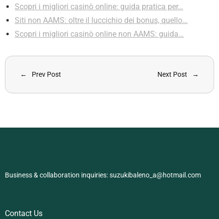
Scopri i migliori casinò online: guida pratica per…
Siti non AAMS: oltre il luccichio dei bonus, quello…
Scopri i migliori casinò online non AAMS: guida…
Prev Post
Next Post
Business & collaboration inquiries:
suzukibaleno_a@hotmail.com
Contact Us