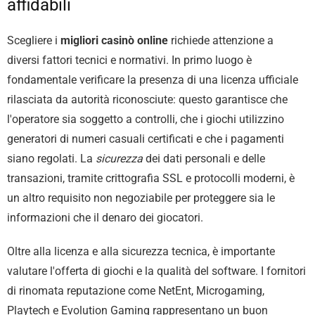
affidabili
Scegliere i
migliori casinò online
richiede attenzione a
diversi fattori tecnici e normativi. In primo luogo è
fondamentale verificare la presenza di una licenza ufficiale
rilasciata da autorità riconosciute: questo garantisce che
l'operatore sia soggetto a controlli, che i giochi utilizzino
generatori di numeri casuali certificati e che i pagamenti
siano regolati. La
sicurezza
dei dati personali e delle
transazioni, tramite crittografia SSL e protocolli moderni, è
un altro requisito non negoziabile per proteggere sia le
informazioni che il denaro dei giocatori.
Oltre alla licenza e alla sicurezza tecnica, è importante
valutare l'offerta di giochi e la qualità del software. I fornitori
di rinomata reputazione come NetEnt, Microgaming,
Playtech e Evolution Gaming rappresentano un buon