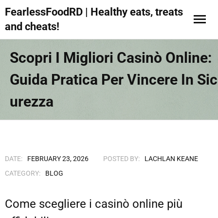
FearlessFoodRD | Healthy eats, treats
and cheats!
Scopri I Migliori Casinò Online:
Guida Pratica Per Vincere In Sic
Urezza
DATE:
FEBRUARY 23, 2026
POSTED BY:
LACHLAN KEANE
CATEGORY:
BLOG
Come scegliere i casinò online più