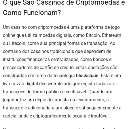
O que São Cassinos de Criptomoedas e
Como Funcionam?
Um cassino com criptomoedas é uma plataforma de jogo
online que utiliza moedas digitais, como Bitcoin, Ethereum
ou Litecoin, como sua principal forma de transação. Ao
contrário dos cassinos tradicionais que dependem de
instituições financeiras centralizadas, como bancos e
processadores de cartão de crédito, estas operações são
construídas em torno da tecnologia
blockchain
. Esta é um
livro-razão digital descentralizado que regista todas as
transações de forma pública e verificável. Quando um
jogador faz um depósito, aposta ou levantamento, a
transação é adicionada a um bloco e subsequentemente à
cadeia, onde é criptograficamente segura e imutável.