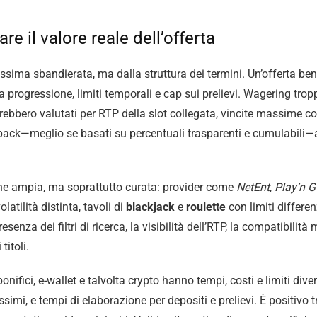
e il valore reale dell’offerta
ssima sbandierata, ma dalla struttura dei termini. Un’offerta be
 progressione, limiti temporali e cap sui prelievi. Wagering trop
ndrebbero valutati per RTP della slot collegata, vincite massime c
back—meglio se basati su percentuali trasparenti e cumulabili—ai
one ampia, ma soprattutto curata: provider come
NetEnt
,
Play’n 
atilità distinta, tavoli di
blackjack
e
roulette
con limiti differe
esenza dei filtri di ricerca, la visibilità dell’RTP, la compatibilità 
titoli.
nifici, e-wallet e talvolta crypto hanno tempi, costi e limiti diver
imi, e tempi di elaborazione per depositi e prelievi. È positivo t