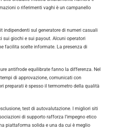
formazioni o riferimenti vaghi è un campanello
it indipendenti sul generatore di numeri casuali
 sui giochi e sui payout. Alcuni operatori
e facilita scelte informate. La presenza di
ure antifrode equilibrate fanno la differenza. Nel
e i tempi di approvazione, comunicati con
ori preparati è spesso il termometro della qualità
sclusione, test di autovalutazione. I migliori siti
ssociazioni di supporto rafforza l’impegno etico
 una piattaforma solida e una da cui è meglio