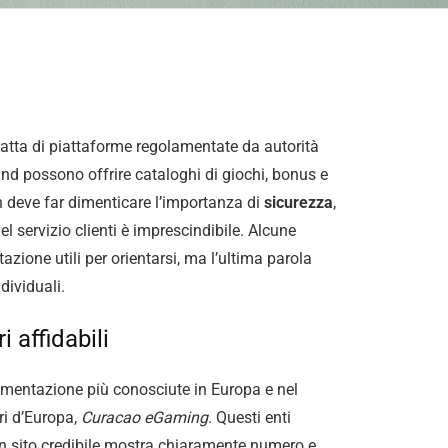
ratta di piattaforme regolamentate da autorità
and possono offrire cataloghi di giochi, bonus e
on deve far dimenticare l’importanza di
sicurezza
,
 del servizio clienti è imprescindibile. Alcune
utazione utili per orientarsi, ma l’ultima parola
dividuali.
 affidabili
golamentazione più conosciute in Europa e nel
ri d’Europa,
Curacao eGaming
. Questi enti
Un sito credibile mostra chiaramente numero e