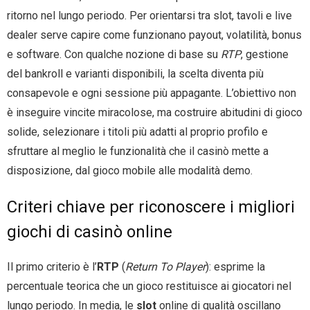
ritorno nel lungo periodo. Per orientarsi tra slot, tavoli e live
dealer serve capire come funzionano payout, volatilità, bonus
e software. Con qualche nozione di base su
RTP
, gestione
del bankroll e varianti disponibili, la scelta diventa più
consapevole e ogni sessione più appagante. L’obiettivo non
è inseguire vincite miracolose, ma costruire abitudini di gioco
solide, selezionare i titoli più adatti al proprio profilo e
sfruttare al meglio le funzionalità che il casinò mette a
disposizione, dal gioco mobile alle modalità demo.
Criteri chiave per riconoscere i migliori
giochi di casinò online
Il primo criterio è l’
RTP
(
Return To Player
): esprime la
percentuale teorica che un gioco restituisce ai giocatori nel
lungo periodo. In media, le
slot
online di qualità oscillano