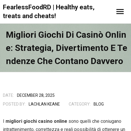
FearlessFoodRD | Healthy eats,
treats and cheats!
Migliori Giochi Di Casinò Onlin
E: Strategia, Divertimento E Te
Ndenze Che Contano Davvero
DATE:
DECEMBER 28, 2025
POSTED BY:
LACHLAN KEANE
CATEGORY:
BLOG
I
migliori giochi casino online
sono quelli che coniugano
intrattenimento, correttezza e reali possibilità di ottenere un