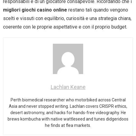
responsabili e di un giocatore consapevole. Ricordando che i
migliori giochi casino online
restano tali quando vengono
scelti e vissuti con equilibrio, curiosità e una strategia chiara,
coerente con le proprie aspettative e con il proprio budget.
Lachlan Keane
Perth biomedical researcher who motorbiked across Central
Asia and never stopped writing. Lachlan covers CRISPR ethics,
desert astronomy, and hacks for hands-free videography. He
brews kombucha with native wattleseed and tunes didgeridoos
he finds at flea markets.