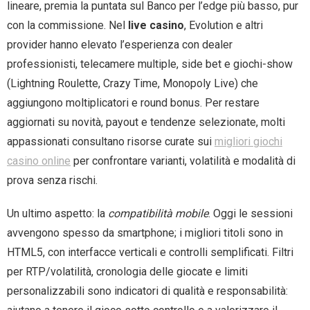
lineare, premia la puntata sul Banco per l’edge più basso, pur
con la commissione. Nel
live casino
, Evolution e altri
provider hanno elevato l’esperienza con dealer
professionisti, telecamere multiple, side bet e giochi-show
(Lightning Roulette, Crazy Time, Monopoly Live) che
aggiungono moltiplicatori e round bonus. Per restare
aggiornati su novità, payout e tendenze selezionate, molti
appassionati consultano risorse curate sui
migliori giochi
casino online
per confrontare varianti, volatilità e modalità di
prova senza rischi.
Un ultimo aspetto: la
compatibilità mobile
. Oggi le sessioni
avvengono spesso da smartphone; i migliori titoli sono in
HTML5, con interfacce verticali e controlli semplificati. Filtri
per RTP/volatilità, cronologia delle giocate e limiti
personalizzabili sono indicatori di qualità e responsabilità: