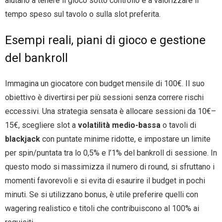
aiutano a tenere il gioco sotto controllo e a valorizzare il
tempo speso sul tavolo o sulla slot preferita.
Esempi reali, piani di gioco e gestione
del bankroll
Immagina un giocatore con budget mensile di 100€. Il suo
obiettivo è divertirsi per più sessioni senza correre rischi
eccessivi. Una strategia sensata è allocare sessioni da 10€–
15€, scegliere slot a
volatilità medio-bassa
o tavoli di
blackjack
con puntate minime ridotte, e impostare un limite
per spin/puntata tra lo 0,5% e l’1% del bankroll di sessione. In
questo modo si massimizza il numero di round, si sfruttano i
momenti favorevoli e si evita di esaurire il budget in pochi
minuti. Se si utilizzano bonus, è utile preferire quelli con
wagering realistico e titoli che contribuiscono al 100% ai