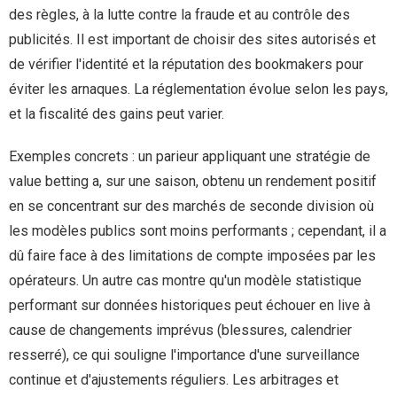
des règles, à la lutte contre la fraude et au contrôle des
publicités. Il est important de choisir des sites autorisés et
de vérifier l'identité et la réputation des bookmakers pour
éviter les arnaques. La réglementation évolue selon les pays,
et la fiscalité des gains peut varier.
Exemples concrets : un parieur appliquant une stratégie de
value betting a, sur une saison, obtenu un rendement positif
en se concentrant sur des marchés de seconde division où
les modèles publics sont moins performants ; cependant, il a
dû faire face à des limitations de compte imposées par les
opérateurs. Un autre cas montre qu'un modèle statistique
performant sur données historiques peut échouer en live à
cause de changements imprévus (blessures, calendrier
resserré), ce qui souligne l'importance d'une surveillance
continue et d'ajustements réguliers. Les arbitrages et