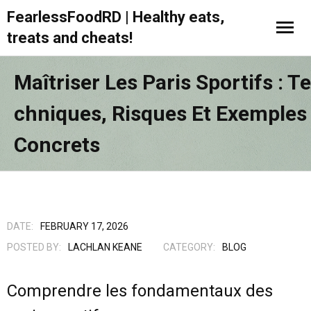
FearlessFoodRD | Healthy eats,
treats and cheats!
Maîtriser Les Paris Sportifs : Te
Chniques, Risques Et Exemples
Concrets
DATE:
FEBRUARY 17, 2026
POSTED BY:
LACHLAN KEANE
CATEGORY:
BLOG
Comprendre les fondamentaux des