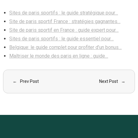
Sites de paris sportifs : le guide stratégique pour…
Site de paris sportif France : stratégies gagnantes…
Site de paris sportif en France : guide expert pour…
Sites de paris sportifs : le guide essentiel pour…
Belgique: le guide complet pour profiter d’un bonus…
Maîtriser le monde des paris en ligne : guide…
Prev Post
Next Post