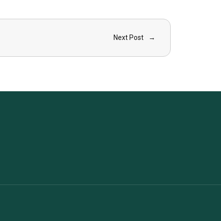
Next Post