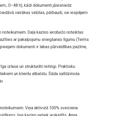
piem., 0–48 h), kādi dokumenti jāiesniedz
piedāvā vairākas valūtas, pārbaudi, vai iespējami
jiem noteikumiem. Daļa kazino ierobežo noteiktas
epazīties ar pakalpojumu sniegšanas līgumu (Terms
 pieejami dokumenti ir labas pārvaldības pazīme,
a izlase un strukturēti reitingi. Praktisku
 laikiem un klientu atbalstu. Šāda salīdzinoša
u.
 noteikumiem. Viņa aktivizē 100% sveiciena
dījums, live kazino netiek ieskaitīts. Anna