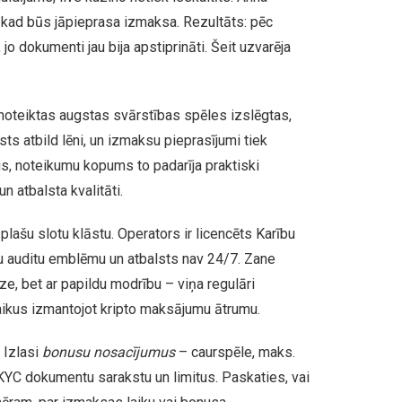
, kad būs jāpieprasa izmaksa. Rezultāts: pēc
dokumenti jau bija apstiprināti. Šeit uzvarēja
 noteiktas augstas svārstības spēles izslēgtas,
s atbild lēni, un izmaksu pieprasījumi tiek
gs, noteikumu kopums to padarīja praktiski
un atbalsta kvalitāti.
ašu slotu klāstu. Operators ir licencēts Karību
u auditu emblēmu un atbalsts nav 24/7. Zane
ze, bet ar papildu modrību – viņa regulāri
laikus izmantojot kripto maksājumu ātrumu.
 Izlasi
bonusu nosacījumus
– caurspēle, maks.
YC dokumentu sarakstu un limitus. Paskaties, vai