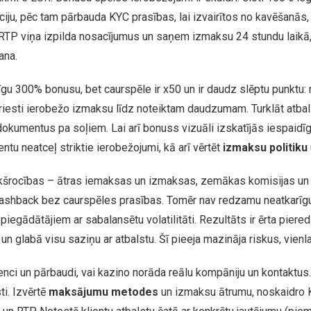
āciju, pēc tam pārbauda KYC prasības, lai izvairītos no kavēšanās
P viņa izpilda nosacījumus un saņem izmaksu 24 stundu laikā, jo 
ana.
zīgu 300% bonusu, bet caurspēle ir x50 un ir daudz slēptu punktu:
esti ierobežo izmaksu līdz noteiktam daudzumam. Turklāt atbalst
 dokumentus pa soļiem. Lai arī bonuss vizuāli izskatījās iespaidī
ntu neatceļ striktie ierobežojumi, kā arī vērtēt
izmaksu politiku
kšrocības – ātras iemaksas un izmaksas, zemākas komisijas un pl
 cashback bez caurspēles prasības. Tomēr nav redzamu neatkarīg
iegādātājiem ar sabalansētu volatilitāti. Rezultāts ir ērta piered
un glabā visu saziņu ar atbalstu. Šī pieeja mazināja riskus, vien
cenci un pārbaudi, vai kazino norāda reālu kompāniju un kontaktus.
ti. Izvērtē
maksājumu metodes
un izmaksu ātrumu, noskaidro K