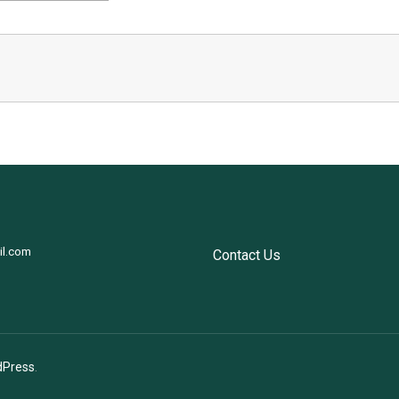
il.com
Contact Us
dPress
.