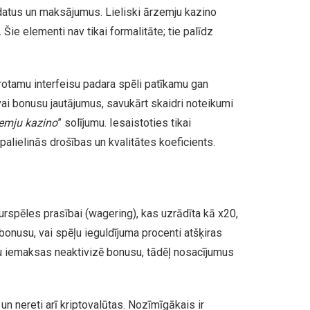
 datus un maksājumus. Lieliski ārzemju kazino
 Šie elementi nav tikai formalitāte; tie palīdz
aprotamu interfeisu padara spēli patīkamu gan
 vai bonusu jautājumus, savukārt skaidri noteikumi
zemju kazino
” solījumu. Iesaistoties tikai
palielinās drošības un kvalitātes koeficients.
aurspēles prasībai (wagering), kas uzrādīta kā x20,
bonusu, vai spēļu ieguldījuma procenti atšķiras
ku iemaksas neaktivizē bonusu, tādēļ nosacījumus
 nereti arī kriptovalūtas. Nozīmīgākais ir