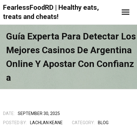
FearlessFoodRD | Healthy eats,
treats and cheats!
Guía Experta Para Detectar Los
Mejores Casinos De Argentina
Online Y Apostar Con Confianz
A
DATE:
SEPTEMBER 30, 2025
POSTED BY:
LACHLAN KEANE
CATEGORY:
BLOG