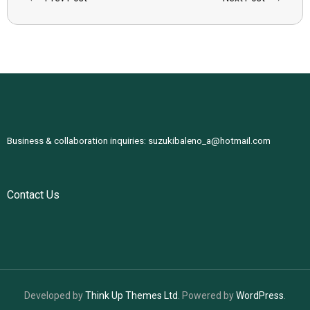
Business & collaboration inquiries:
suzukibaleno_a@hotmail.com
Contact Us
Developed by
Think Up Themes Ltd
. Powered by
WordPress
.