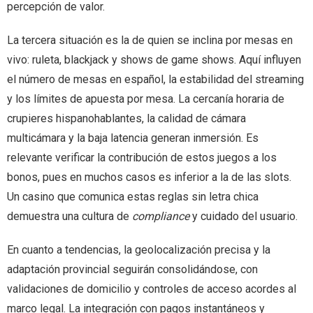
percepción de valor.
La tercera situación es la de quien se inclina por mesas en
vivo: ruleta, blackjack y shows de game shows. Aquí influyen
el número de mesas en español, la estabilidad del streaming
y los límites de apuesta por mesa. La cercanía horaria de
crupieres hispanohablantes, la calidad de cámara
multicámara y la baja latencia generan inmersión. Es
relevante verificar la contribución de estos juegos a los
bonos, pues en muchos casos es inferior a la de las slots.
Un casino que comunica estas reglas sin letra chica
demuestra una cultura de
compliance
y cuidado del usuario.
En cuanto a tendencias, la geolocalización precisa y la
adaptación provincial seguirán consolidándose, con
validaciones de domicilio y controles de acceso acordes al
marco legal. La integración con pagos instantáneos y