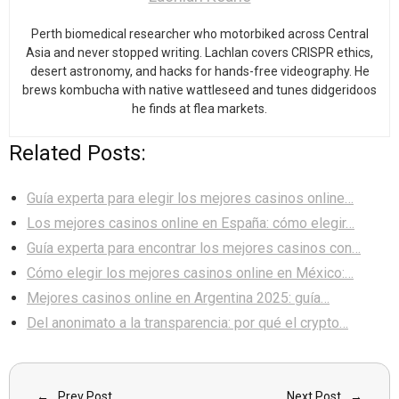
Perth biomedical researcher who motorbiked across Central
Asia and never stopped writing. Lachlan covers CRISPR ethics,
desert astronomy, and hacks for hands-free videography. He
brews kombucha with native wattleseed and tunes didgeridoos
he finds at flea markets.
Related Posts:
Guía experta para elegir los mejores casinos online…
Los mejores casinos online en España: cómo elegir…
Guía experta para encontrar los mejores casinos con…
Cómo elegir los mejores casinos online en México:…
Mejores casinos online en Argentina 2025: guía…
Del anonimato a la transparencia: por qué el crypto…
Prev Post
Next Post