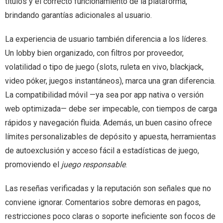
títulos y el correcto funcionamiento de la plataforma,
brindando garantías adicionales al usuario.
La experiencia de usuario también diferencia a los líderes.
Un lobby bien organizado, con filtros por proveedor,
volatilidad o tipo de juego (slots, ruleta en vivo, blackjack,
video póker, juegos instantáneos), marca una gran diferencia.
La compatibilidad móvil —ya sea por app nativa o versión
web optimizada— debe ser impecable, con tiempos de carga
rápidos y navegación fluida. Además, un buen casino ofrece
límites personalizables de depósito y apuesta, herramientas
de autoexclusión y acceso fácil a estadísticas de juego,
promoviendo el
juego responsable
.
Las reseñas verificadas y la reputación son señales que no
conviene ignorar. Comentarios sobre demoras en pagos,
restricciones poco claras o soporte ineficiente son focos de