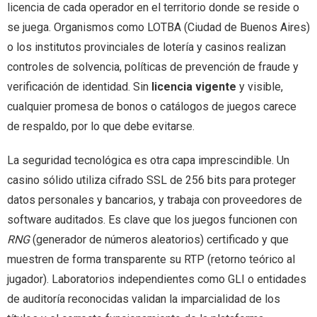
licencia de cada operador en el territorio donde se reside o
se juega. Organismos como LOTBA (Ciudad de Buenos Aires)
o los institutos provinciales de lotería y casinos realizan
controles de solvencia, políticas de prevención de fraude y
verificación de identidad. Sin
licencia vigente
y visible,
cualquier promesa de bonos o catálogos de juegos carece
de respaldo, por lo que debe evitarse.
La seguridad tecnológica es otra capa imprescindible. Un
casino sólido utiliza cifrado SSL de 256 bits para proteger
datos personales y bancarios, y trabaja con proveedores de
software auditados. Es clave que los juegos funcionen con
RNG
(generador de números aleatorios) certificado y que
muestren de forma transparente su RTP (retorno teórico al
jugador). Laboratorios independientes como GLI o entidades
de auditoría reconocidas validan la imparcialidad de los