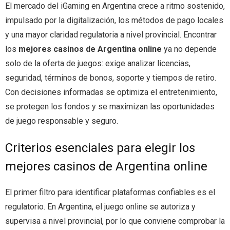
El mercado del iGaming en Argentina crece a ritmo sostenido,
impulsado por la digitalización, los métodos de pago locales
y una mayor claridad regulatoria a nivel provincial. Encontrar
los
mejores casinos de Argentina online
ya no depende
solo de la oferta de juegos: exige analizar licencias,
seguridad, términos de bonos, soporte y tiempos de retiro.
Con decisiones informadas se optimiza el entretenimiento,
se protegen los fondos y se maximizan las oportunidades
de juego responsable y seguro.
Criterios esenciales para elegir los
mejores casinos de Argentina online
El primer filtro para identificar plataformas confiables es el
regulatorio. En Argentina, el juego online se autoriza y
supervisa a nivel provincial, por lo que conviene comprobar la