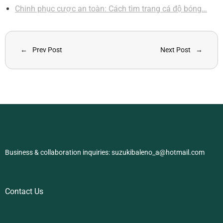
Chinh phục cược an toàn: Cách tìm trang cá độ bóng…
Prev Post
Next Post
Business & collaboration inquiries:
suzukibaleno_a@hotmail.com
Contact Us