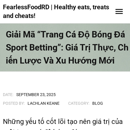
FearlessFoodRD | Healthy eats, treats
and cheats!
Giải Mã “trang Cá Độ Bóng Đá
Sport Betting”: Giá Trị Thực, Ch
Iến Lược Và Xu Hướng Mới
DATE:
SEPTEMBER 23, 2025
POSTED BY:
LACHLAN KEANE
CATEGORY:
BLOG
Những yếu tố cốt lõi tạo nên giá trị của