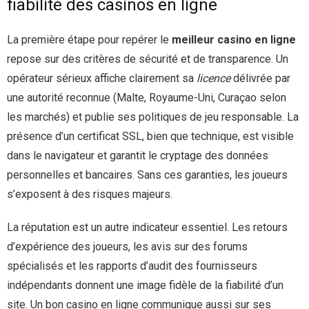
fiabilité des casinos en ligne
La première étape pour repérer le
meilleur casino en ligne
repose sur des critères de sécurité et de transparence. Un
opérateur sérieux affiche clairement sa
licence
délivrée par
une autorité reconnue (Malte, Royaume-Uni, Curaçao selon
les marchés) et publie ses politiques de jeu responsable. La
présence d’un certificat SSL, bien que technique, est visible
dans le navigateur et garantit le cryptage des données
personnelles et bancaires. Sans ces garanties, les joueurs
s’exposent à des risques majeurs.
La réputation est un autre indicateur essentiel. Les retours
d’expérience des joueurs, les avis sur des forums
spécialisés et les rapports d’audit des fournisseurs
indépendants donnent une image fidèle de la fiabilité d’un
site. Un bon casino en ligne communique aussi sur ses