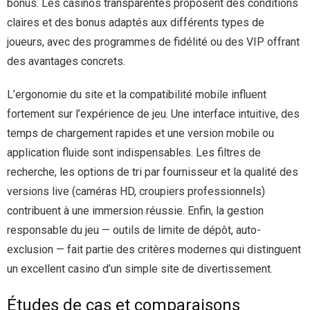
bonus. Les casinos transparentes proposent des conditions
claires et des bonus adaptés aux différents types de
joueurs, avec des programmes de fidélité ou des VIP offrant
des avantages concrets.
L’ergonomie du site et la compatibilité mobile influent
fortement sur l’expérience de jeu. Une interface intuitive, des
temps de chargement rapides et une version mobile ou
application fluide sont indispensables. Les filtres de
recherche, les options de tri par fournisseur et la qualité des
versions live (caméras HD, croupiers professionnels)
contribuent à une immersion réussie. Enfin, la gestion
responsable du jeu — outils de limite de dépôt, auto-
exclusion — fait partie des critères modernes qui distinguent
un excellent casino d’un simple site de divertissement.
Études de cas et comparaisons