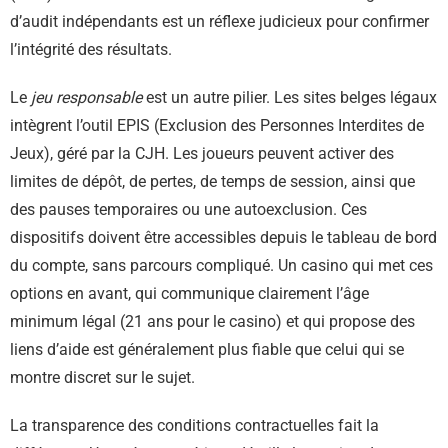
d’audit indépendants est un réflexe judicieux pour confirmer
l’intégrité des résultats.
Le
jeu responsable
est un autre pilier. Les sites belges légaux
intègrent l’outil EPIS (Exclusion des Personnes Interdites de
Jeux), géré par la CJH. Les joueurs peuvent activer des
limites de dépôt, de pertes, de temps de session, ainsi que
des pauses temporaires ou une autoexclusion. Ces
dispositifs doivent être accessibles depuis le tableau de bord
du compte, sans parcours compliqué. Un casino qui met ces
options en avant, qui communique clairement l’âge
minimum légal (21 ans pour le casino) et qui propose des
liens d’aide est généralement plus fiable que celui qui se
montre discret sur le sujet.
La transparence des conditions contractuelles fait la