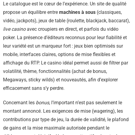
Le catalogue est le cœur de l’expérience. Un site de qualité
propose un équilibre entre
machines à sous
(classiques,
vidéo, jackpots), jeux de table (roulette, blackjack, baccarat),
live casino
avec croupiers en direct, et parfois du vidéo
poker. La présence d’éditeurs reconnus pour leur fiabilité et
leur variété est un marqueur fort : jeux bien optimisés sur
mobile, interfaces claires, options de mise flexibles et
affichage du RTP. Le casino idéal permet aussi de filtrer par
volatilité, thème, fonctionnalités (achat de bonus,
Megaways, sticky wilds) et nouveautés, afin d’explorer
efficacement sans s’y perdre.
Concernant les
bonus
, l’important n’est pas seulement le
montant annoncé. Les exigences de mise (wagering), les
contributions par type de jeu, la durée de validité, le plafond
de gains et la mise maximale autorisée pendant le