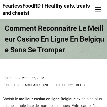
FearlessFoodRD | Healthy eats, treats
and cheats!
Comment Reconnaître Le Meill
Eur Casino En Ligne En Belgiqu
E Sans Se Tromper
DATE:
DECEMBER 22, 2025
POSTED BY:
LACHLAN KEANE
CATEGORY:
BLOG
Choisir le
meilleur casino en ligne Belgique
exige bien plus
qu’une simple liste de marques connues. Entre cadre légal