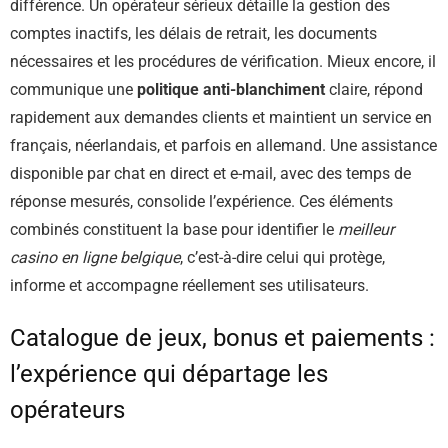
différence. Un opérateur sérieux détaille la gestion des
comptes inactifs, les délais de retrait, les documents
nécessaires et les procédures de vérification. Mieux encore, il
communique une
politique anti-blanchiment
claire, répond
rapidement aux demandes clients et maintient un service en
français, néerlandais, et parfois en allemand. Une assistance
disponible par chat en direct et e-mail, avec des temps de
réponse mesurés, consolide l’expérience. Ces éléments
combinés constituent la base pour identifier le
meilleur
casino en ligne belgique
, c’est-à-dire celui qui protège,
informe et accompagne réellement ses utilisateurs.
Catalogue de jeux, bonus et paiements :
l’expérience qui départage les
opérateurs