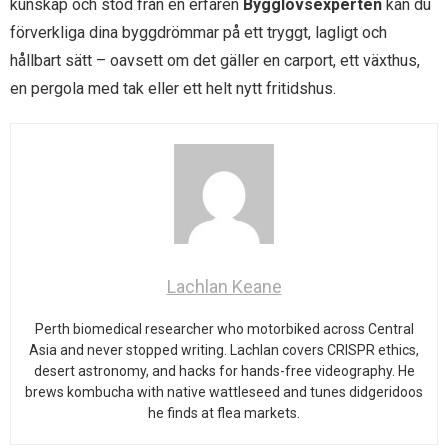
kunskap och stöd från en erfaren
Bygglovsexperten
kan du
förverkliga dina byggdrömmar på ett tryggt, lagligt och
hållbart sätt – oavsett om det gäller en carport, ett växthus,
en pergola med tak eller ett helt nytt fritidshus.
Lachlan Keane
Perth biomedical researcher who motorbiked across Central
Asia and never stopped writing. Lachlan covers CRISPR ethics,
desert astronomy, and hacks for hands-free videography. He
brews kombucha with native wattleseed and tunes didgeridoos
he finds at flea markets.