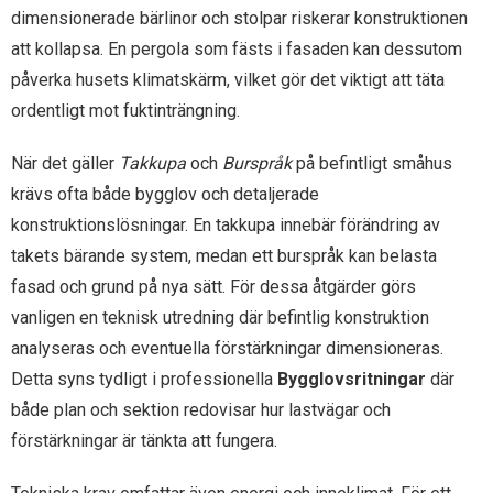
dimensionerade bärlinor och stolpar riskerar konstruktionen
att kollapsa. En pergola som fästs i fasaden kan dessutom
påverka husets klimatskärm, vilket gör det viktigt att täta
ordentligt mot fuktinträngning.
När det gäller
Takkupa
och
Burspråk
på befintligt småhus
krävs ofta både bygglov och detaljerade
konstruktionslösningar. En takkupa innebär förändring av
takets bärande system, medan ett burspråk kan belasta
fasad och grund på nya sätt. För dessa åtgärder görs
vanligen en teknisk utredning där befintlig konstruktion
analyseras och eventuella förstärkningar dimensioneras.
Detta syns tydligt i professionella
Bygglovsritningar
där
både plan och sektion redovisar hur lastvägar och
förstärkningar är tänkta att fungera.