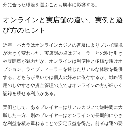
分に合った環境を選ぶことも勝率に影響する。
オンラインと実店舗の違い、実例と遊
び方のヒント
近年、バカラはオンラインカジノの普及によりプレイ環境
が大きく変わった。実店舗の卓はディーラーとの駆け引き
や雰囲気が魅力だが、オンラインは利便性と多様な賭けオ
プション、ライブディーラーを通じたリアルな体験を提供
する。どちらが良いかは個人の好みに依存するが、戦略適
用のしやすさや資金管理の点ではオンラインの方が細かく
記録を残せる利点がある。
実例として、あるプレイヤーはリアルカジノで短時間に大
勝した一方、別のプレイヤーはオンラインで長期的に小さ
な利益を積み重ねることで安定収益を得た。前者は運の要