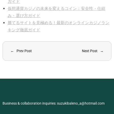
ガイド
仮想通貨カジノの未来を変えるコイン：安全性・仕組
み・選び方ガイド
勝てるサイトを見極める！最新のオンラインカジノラン
キング徹底ガイド
Prev Post
Next Post
Business & collaboration inquiries:
suzukibaleno_a@hotmail.com