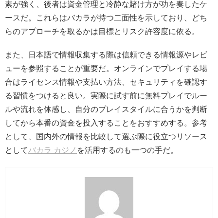
素が強く、後者は資金管理と冷静な賭け方が功を奏したケ
ースだ。これらはバカラが持つ二面性を示しており、どち
らのアプローチを取るかは目標とリスク許容度に依る。
また、日本語で情報収集する際は信頼できる情報源やレビ
ューを参照することが重要だ。オンラインでプレイする場
合はライセンス情報や支払い方法、セキュリティを確認す
る習慣をつけると良い。実際に試す前に無料プレイでルー
ルや流れを体感し、自分のプレイスタイルに合うかを判断
してから本番の資金を投入することをおすすめする。参考
として、国内外の情報を比較して選ぶ際に役立つリソース
として
バカラ カジノ
を活用するのも一つの手だ。