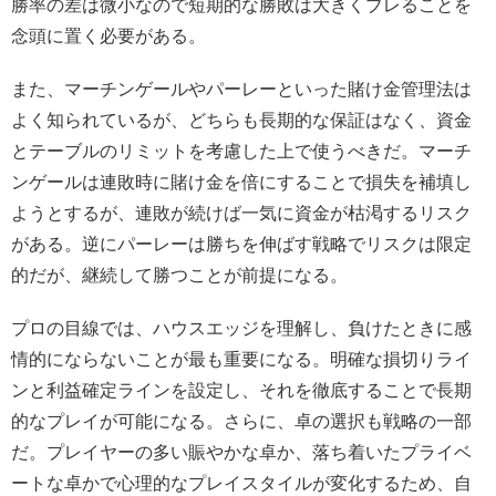
勝率の差は微小なので短期的な勝敗は大きくブレることを
念頭に置く必要がある。
また、マーチンゲールやパーレーといった賭け金管理法は
よく知られているが、どちらも長期的な保証はなく、資金
とテーブルのリミットを考慮した上で使うべきだ。マーチ
ンゲールは連敗時に賭け金を倍にすることで損失を補填し
ようとするが、連敗が続けば一気に資金が枯渇するリスク
がある。逆にパーレーは勝ちを伸ばす戦略でリスクは限定
的だが、継続して勝つことが前提になる。
プロの目線では、ハウスエッジを理解し、負けたときに感
情的にならないことが最も重要になる。明確な損切りライ
ンと利益確定ラインを設定し、それを徹底することで長期
的なプレイが可能になる。さらに、卓の選択も戦略の一部
だ。プレイヤーの多い賑やかな卓か、落ち着いたプライベ
ートな卓かで心理的なプレイスタイルが変化するため、自