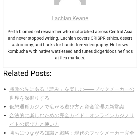
Lachlan Keane
Perth biomedical researcher who motorbiked across Central Asia
and never stopped writing. Lachlan covers CRISPR ethics, desert
astronomy, and hacks for hands-free videography. He brews
kombucha with native wattleseed and tunes didgeridoos he finds
at flea markets.
Related Posts:
勝敗の先にある「読み」を楽しむ――ブックメーカーの
世界を深掘りする
仮想通貨カジノで広がる遊び方と資金管理の新常識
合法的に楽しむための完全ガイド：オンラインカジノサ
イトの選び方と使い方
勝ちにつながる知識と戦略：現代のブックメーカー完全