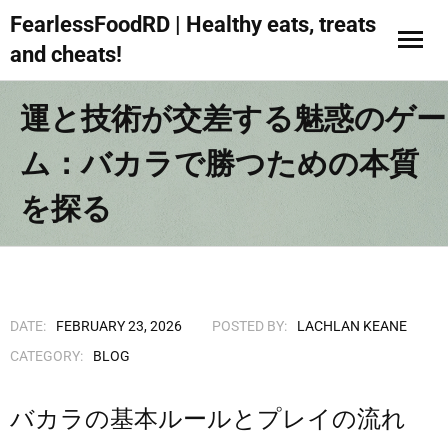
FearlessFoodRD | Healthy eats, treats
and cheats!
運と技術が交差する魅惑のゲー
ム：バカラで勝つための本質
を探る
DATE:
FEBRUARY 23, 2026
POSTED BY:
LACHLAN KEANE
CATEGORY:
BLOG
バカラの基本ルールとプレイの流れ