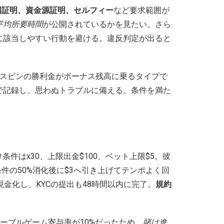
国証明、資金源証明、セルフィー
など要求範囲が
平均所要時間
が公開されているかを見たい。さら
に該当しやすい行動を避ける。違反判定が出ると
ースピンの勝利金がボーナス残高に乗るタイプで
で記録し、思わぬトラブルに備える。条件を満た
条件はx30、上限出金$100、ベット上限$5。彼
条件の50%消化後に$3へ引き上げてテンポよく回
金化し、KYCの提出も48時間以内に完了。
規約
ーブルゲーム寄与率が10%だったため、
賭け進