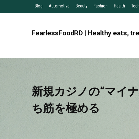
Blog
Automotive
Beauty
Fashion
Health
Tec
FearlessFoodRD | Healthy eats, tr
新規カジノの“マイ
ち筋を極める