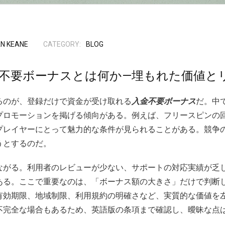
N KEANE
CATEGORY:
BLOG
不要ボーナスとは何か—埋もれた価値と
るのが、登録だけで資金が受け取れる
入金不要ボーナス
だ。中
プロモーションを掲げる傾向がある。例えば、フリースピンの
プレイヤーにとって魅力的な条件が見られることがある。競争
うとするのだ。
ながる。利用者のレビューが少ない、サポートの対応実績が乏し
ある。ここで重要なのは、「ボーナス額の大きさ」だけで判断
有効期限、地域制限、利用規約の明確さなど、実質的な価値を
不完全な場合もあるため、英語版の条項まで確認し、曖昧な点