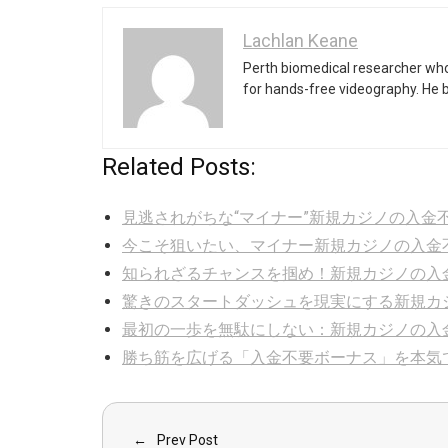
Lachlan Keane
Perth biomedical researcher who
for hands-free videography. He 
Related Posts:
見逃されがちな“マイナー”新規カジノの入金
今こそ狙いたい、マイナー新規カジノの入金
知られざるチャンスを掴め！新規カジノの入
驚きのスタートダッシュを現実にする新規カ
最初の一歩を無駄にしない：新規カジノの入
勝ち筋を広げる「入金不要ボーナス」を本気
Prev Post