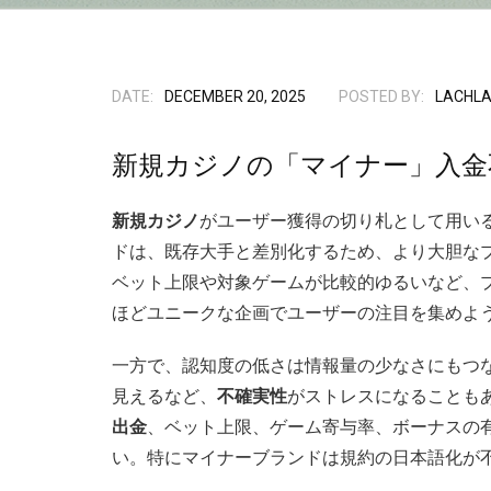
DATE:
DECEMBER 20, 2025
POSTED BY:
LACHLA
新規カジノの「マイナー」入金
新規カジノ
がユーザー獲得の切り札として用い
ドは、既存大手と差別化するため、より大胆な
ベット上限や対象ゲームが比較的ゆるいなど、
ほどユニークな企画でユーザーの注目を集めよ
一方で、認知度の低さは情報量の少なさにもつ
見えるなど、
不確実性
がストレスになることも
出金
、ベット上限、ゲーム寄与率、ボーナスの
い。特にマイナーブランドは規約の日本語化が