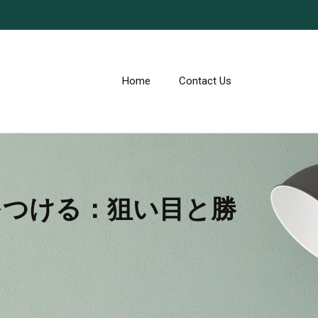
Home
Contact Us
をつける：狙い目と勝