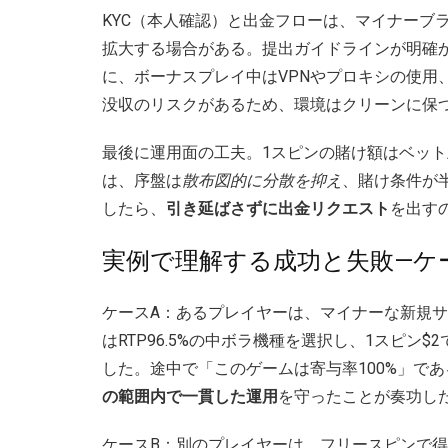
KYC（本人確認）と出金フローは、マイナーブ
拡大する場合がある。提出ガイドラインが明確
に、ボーナスプレイ中はVPNやプロキシの使
没収のリスクがあるため、環境はクリーンに保
最後に運用面の工夫。1スピンの賭け額はベット
は、序盤は
散布図的に分散を抑え
、賭け条件が
したら、
引き延ばさずに出金リクエスト
を出す
実例で理解する成功と失敗—ケ
ケースA：あるプレイヤーは、マイナーな新規
はRTP96.5%の中ボラ機種を選択し、1スピン
した。途中で「このゲームは寄与率100%」であ
の範囲内で一貫した運用
を守ったことが奏功し
ケースB：別のプレイヤーは、フリースピンで得